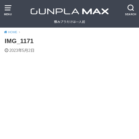
MENU
SEARCH
積みプラだけは一人前
HOME
IMG_1171
2023年5月2日