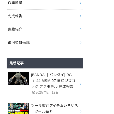
作業部屋
完成報告
書籍紹介
銀河英雄伝説
最新記事
[BANDAI｜バンダイ] RG
1/144 MSM-07 量産型ズゴ
ック プラモデル 完成報告
2025年5月12日
ツール収納アイテムいろいろ
｜ツール紹介