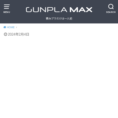
MENU
SEARCH
積みプラだけは一人前
HOME
2024年2月4日