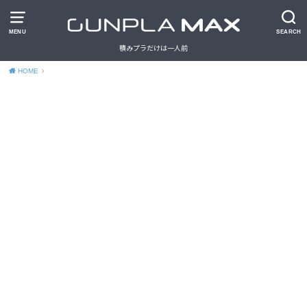
MENU
SEARCH
積みプラだけは一人前
HOME