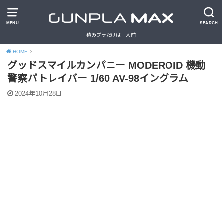
MENU
SEARCH
積みプラだけは一人前
HOME
グッドスマイルカンパニー MODEROID 機動
警察パトレイバー 1/60 AV-98イングラム
2024年10月28日