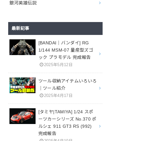
銀河英雄伝説
最新記事
[BANDAI｜バンダイ] RG
1/144 MSM-07 量産型ズゴ
ック プラモデル 完成報告
2025年5月12日
ツール収納アイテムいろいろ
｜ツール紹介
2025年4月17日
[タミヤ|TAMIYA] 1/24 スポ
ーツカーシリーズ No.370 ポ
ルシェ 911 GT3 RS (992)
完成報告
2025年4月10日