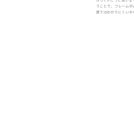
作っていこうと思いま
うことで、フレームの
真ではわかりにくいか