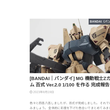
BANDAI（バ
[BANDAI｜バンダイ] MG 機動戦士Ζ
ム 百式 Ver.2.0 1/100 を作る 完成報告
2023年8月19日
色々と四苦八苦しましたが、百式が完成しました。 それで
みましょう。 全体的に彩度を下げた色合いでまとめてみま