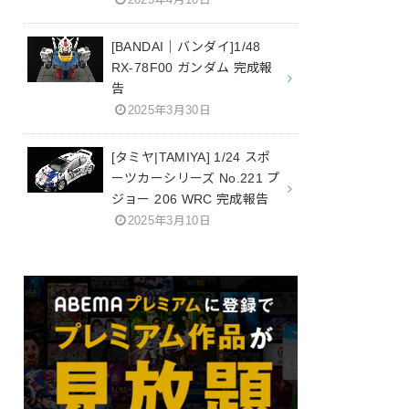
[BANDAI｜バンダイ]1/48
RX-78F00 ガンダム 完成報
告
2025年3月30日
[タミヤ|TAMIYA] 1/24 スポ
ーツカーシリーズ No.221 プ
ジョー 206 WRC 完成報告
2025年3月10日