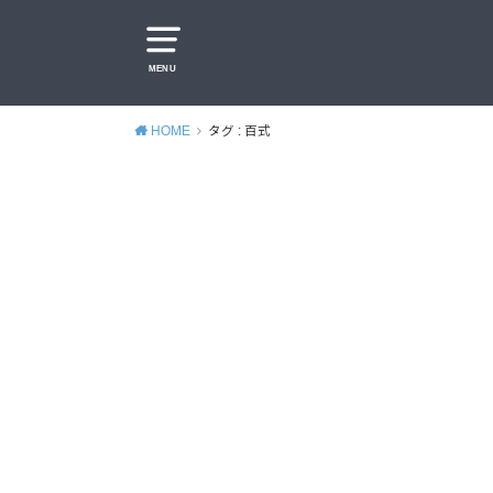
MENU
HOME
タグ : 百式