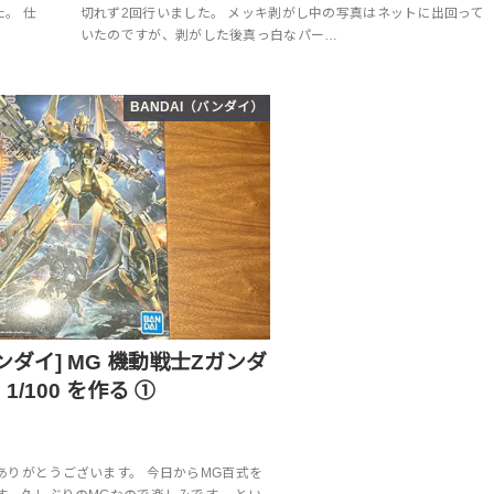
。 仕
切れず2回行いました。 メッキ剥がし中の写真はネットに出回って
いたのですが、剥がした後真っ白なパー…
BANDAI（バンダイ）
バンダイ] MG 機動戦士Ζガンダ
0 1/100 を作る ①
ありがとうございます。 今日からMG百式を