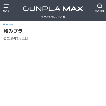
MENU
SEARCH
積みプラだけは一人前
HOME
積みプラ
2025年1月31日