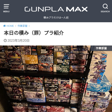
MENU
SEARCH
積みプラだけは一人前
HOME
作業部屋
本日の積み（罪）プラ紹介
2023年3月20日
作業部屋