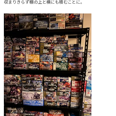
収まりきらず棚の上と横にも積むことに。